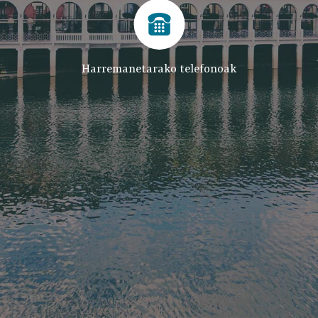
Harremanetarako telefonoak