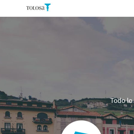
Skip to main content
Tolosa Home
Todo lo