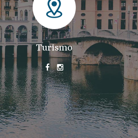
Turismo

