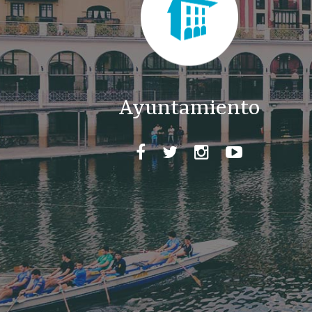
Ayuntamiento



